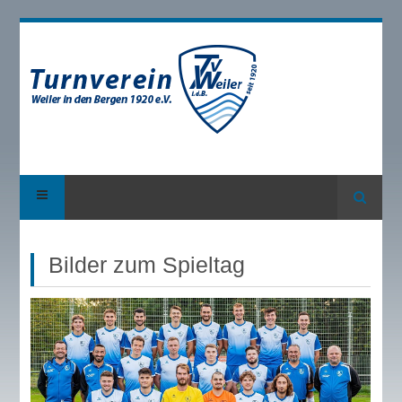
Suche
Bilder zum Spieltag