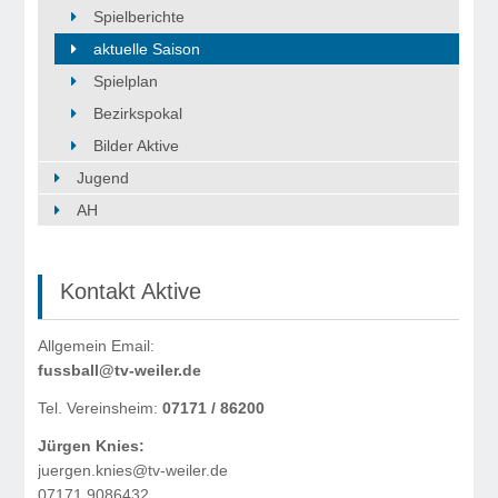
Spielberichte
aktuelle Saison
Spielplan
Bezirkspokal
Bilder Aktive
Jugend
AH
Kontakt Aktive
Allgemein Email:
fussball@tv-weiler.de
Tel. Vereinsheim:
07171 / 86200
Jürgen Knies:
juergen.knies@tv-weiler.de
07171 9086432.