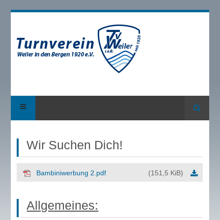
Suche
Wir Suchen Dich!
Bambiniwerbung 2.pdf
(151,5 KiB)
Allgemeines: