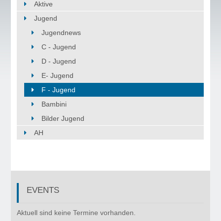
Aktive
Jugend
Jugendnews
C - Jugend
D - Jugend
E- Jugend
F - Jugend
Bambini
Bilder Jugend
AH
EVENTS
©
Copyr
Aktuell sind keine Termine vorhanden.