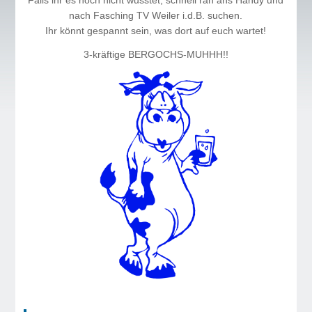
Falls ihr es noch nicht wusstet, schnell ran ans Handy und
nach Fasching TV Weiler i.d.B. suchen.
Ihr könnt gespannt sein, was dort auf euch wartet!
3-kräftige BERGOCHS-MUHHH!!