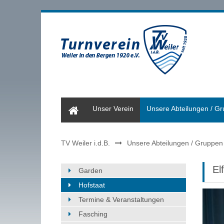
Home
Unser Verein
Unsere Abteilungen / G
TV Weiler i.d.B.
Unsere Abteilungen / Gruppen
El
Garden
Hofstaat
Termine & Veranstaltungen
Fasching