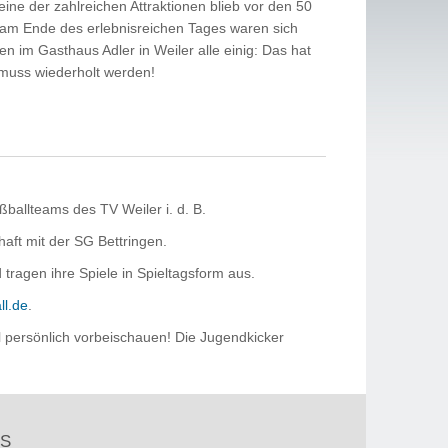
ine der zahlreichen Attraktionen blieb vor den 50
 am Ende des erlebnisreichen Tages waren sich
im Gasthaus Adler in Weiler alle einig: Das hat
muss wiederholt werden!
ßballteams des TV Weiler i. d. B.
aft mit der SG Bettringen.
tragen ihre Spiele in Spieltagsform aus.
ll.de
.
 persönlich vorbeischauen! Die Jugendkicker
S