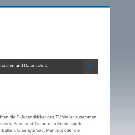
ressum und Datenschutz
Suche
achten die F-Jugendkicker des TV Weiler zusammen
wistern, Paten und Trainern im Erlebnispark
nerbalken, G´sengte Sau, Mammut oder die