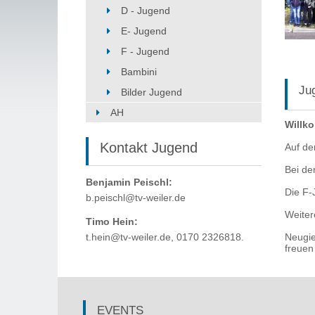
D - Jugend
E- Jugend
F - Jugend
Bambini
Ju
Bilder Jugend
AH
Willko
Kontakt Jugend
Auf de
Bei de
Benjamin Peischl:
Die F-
b.peischl@tv-weiler.de
Weiter
Timo Hein:
t.hein@tv-weiler.de, 0170 2326818.
Neugie
freuen
EVENTS