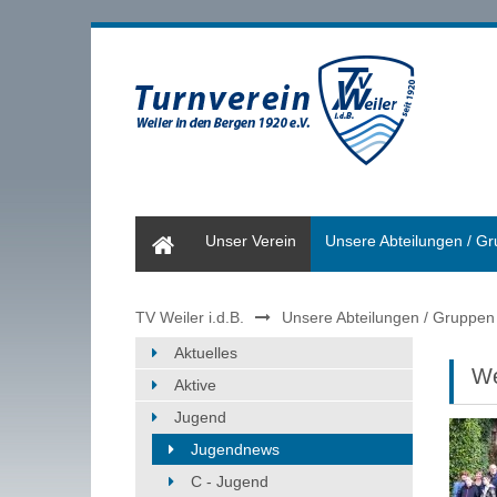
Home
Unser Verein
Unsere Abteilungen / G
TV Weiler i.d.B.
Unsere Abteilungen / Gruppen
Aktuelles
We
Aktive
Jugend
Jugendnews
C - Jugend