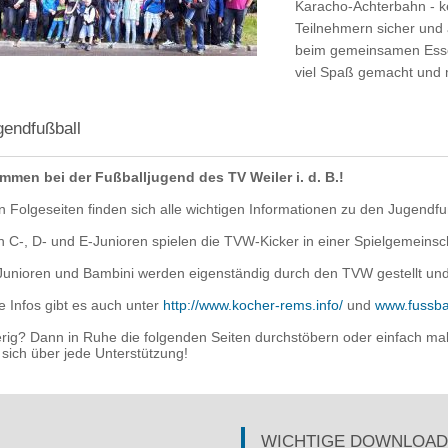
Karacho-Achterbahn - ke
Teilnehmern sicher und
beim gemeinsamen Essen 
viel Spaß gemacht und 
gendfußball
mmen bei der Fußballjugend des TV Weiler i. d. B.!
n Folgeseiten finden sich alle wichtigen Informationen zu den Jugendfu
n C-, D- und E-Junioren spielen die TVW-Kicker in einer Spielgemeinsch
Junioren und Bambini werden eigenständig durch den TVW gestellt und 
e Infos gibt es auch unter
http://www.kocher-rems.info/
und
www.fussba
rig? Dann in Ruhe die folgenden Seiten durchstöbern oder einfach mal
 sich über jede Unterstützung!
WICHTIGE DOWNLOAD