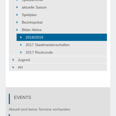
aktuelle Saison
Spielplan
Bezirkspokal
Bilder Aktive
2018/2019
2017 Stadtmeisterschaften
2017 Rückrunde
Jugend
AH
EVENTS
©
Copyr
Aktuell sind keine Termine vorhanden.
2017